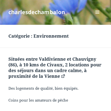
charlesdechambalon
MENU
ET
WIDGETS
Catégorie :
Environnement
Situées entre Valdivienne et Chauvigny
(86), à 10 kms de Civaux, 2 locations pour
des séjours dans un cadre calme, à
proximité de la Vienne
Des logements de qualité, bien équipés.
Coins pour les amateurs de pêche